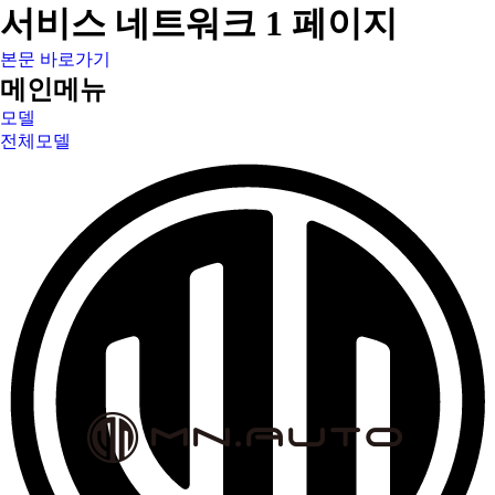
서비스 네트워크 1 페이지
본문 바로가기
메인메뉴
모델
전체모델