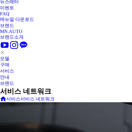
뉴스레터
이벤트
FAQ
메뉴얼 다운로드
브랜드
MN.AUTO
브랜드소개
모델
구매
서비스
안내
브랜드
서비스 네트워크
서비스
서비스 네트워크