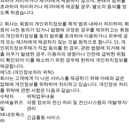
과하여 처리하거나 제3자에게 제공하지 않으며, 본래의 범위를
초과하여 처리하거나 제3자에게 제공할 경우, 별도의 동의를 얻
도록 하겠습니다.
2. 회사는 회원의 개인위치정보를 목적 범위 내에서 처리하며, 회
원의 사전 동의가 있거나 법령에 규정된 경우를 제외하고는 회원
의 개인위치정보를 동의 범위를 초과하여 이용하거나 외부에 공
개 또는 제3자에게 제공하지 않는 것을 원칙으로 합니다. 단, 개
인위치정보주체가 직접 동의를 한 경우, 관련 법령에 의거해 제
출 의무가 발생한 경우, 이용자의 생명이나 안전에 급박한 위험
이 확인되어 이를 해소하기 위한 경우에 한하여 개인위치정보를
제공합니다.
제5조 (개인정보처리 위탁)
회사는 고객에게 더 나은 서비스를 제공하기 위해 아래와 같은
업체에 개인정보를 위탁하여 처리하고 있습니다. 개인정보 처리
를 위탁에 관한 사항은 다음과 같습니다.
수탁자
위탁업무내용
㈜넥솔위즈
각종 정보의 전산 처리 및 전산시스템의 개발⁄유지⁄
빌
관리
SK네트웍스
긴급출동 서비스
㈜