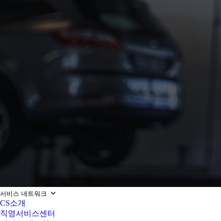
서비스 네트워크
CS소개
직영서비스센터