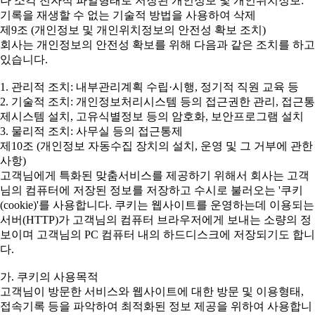
나 소각 전자적 파일형태로 저장된 개인정보 및 개인위치정보:
기록을 재생할 수 없는 기술적 방법을 사용하여 삭제
제9조 (개인정보 및 개인위치정보의 안전성 확보 조치)
회사는 개인정보의 안전성 확보를 위해 다음과 같은 조치를 하고
있습니다.
1. 관리적 조치: 내부관리계획 수립·시행, 정기적 직원 교육 등
2. 기술적 조치: 개인정보처리시스템 등의 접근권한 관리, 접근통
제시스템 설치, 고유식별정보 등의 암호화, 보안프로그램 설치
3. 물리적 조치: 사무실 등의 접근통제
제10조 (개인정보 자동수집 장치의 설치, 운영 및 그 거부에 관한
사항)
고객님에게 특화된 맞춤서비스를 제공하기 위해서 회사는 고객
님의 컴퓨터에 저장된 정보를 저장하고 수시로 불러오는 '쿠키
(cookie)'를 사용합니다. 쿠키는 웹사이트를 운영하는데 이용되는
서버(HTTP)가 고객님의 컴퓨터 브라우저에게 보내는 소량의 정
보이며 고객님의 PC 컴퓨터 내의 하드디스크에 저장되기도 합니
다.
가. 쿠키의 사용목적
고객님이 방문한 서비스와 웹사이트에 대한 방문 및 이용형태,
접속기록 등을 파악하여 최적화된 정보 제공을 위하여 사용합니