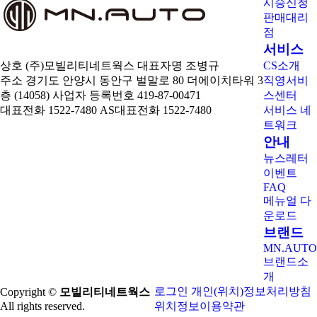
시승신청
판매대리
점
서비스
상호 (주)모빌리티네트웍스
대표자명 조병규
CS소개
주소 경기도 안양시 동안구 벌말로 80 더에이치타워 3
직영서비
층 (14058)
사업자 등록번호 419-87-00471
스센터
대표전화 1522-7480
AS대표전화 1522-7480
서비스 네
트워크
안내
뉴스레터
이벤트
FAQ
메뉴얼 다
운로드
브랜드
MN.AUTO
브랜드소
개
로그인
개인(위치)정보처리방침
Copyright ©
모빌리티네트웍스
위치정보이용약관
All rights reserved.