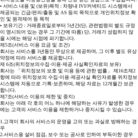
• 서비스 내용 및 (보유)목적 : 차량내 IVI/커넥티드 시스템에서
제공되는 긴급/편의/출동 및 AS 등의 목적으로 개인위치정보 확
인 및 원격제어 등 목적
• 보유기간 : 거래종료일로부터 5년간(단, 관련법령의 별도 규정
이 명시되어 있는 경우 그 기간에 따름) 단, 거래가 성립하지 않
을 시에는 해당 시점에 파기합니다.
제5조(서비스 이용 요금 및 조건)
회사는 서비스를 3년동안 무상으로 제공하며, 그 이후 별도 유상
약정에 따라 서비스를 제공합니다.
제 6조(위치정보의수집·이용·제공 사실확인자료의 보유)
회사는 「위치정보의 보호 및 이용 등에 관한 법률」 제16조제2
항에 따라 위치정보의 수집·이용·제공사실 확인자료를 위치정보
시스템에 자동으로 기록·보존하며, 해당 자료는 12개월간 보관
합니다.
제7조(서비스 이용의 제한 및 중지)
회사는 아래 각 호의 어느 하나에 해당하는 사유가 발생한 경우
에는 고객의 서비스 이용을 제한하거나 중지시킬 수 있습니다.
1.고객이 회사의 서비스의 운영을 고의 또는 과실로 방해하는 경
우
2.서비스용 설비 점검, 보수 또는 공사로 인하여 부득이한 경우