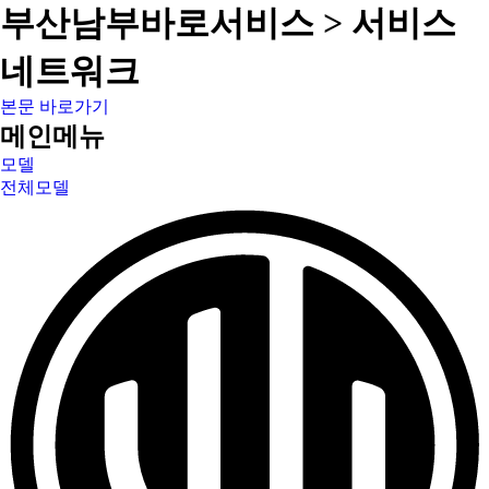
부산남부바로서비스 > 서비스
네트워크
본문 바로가기
메인메뉴
모델
전체모델