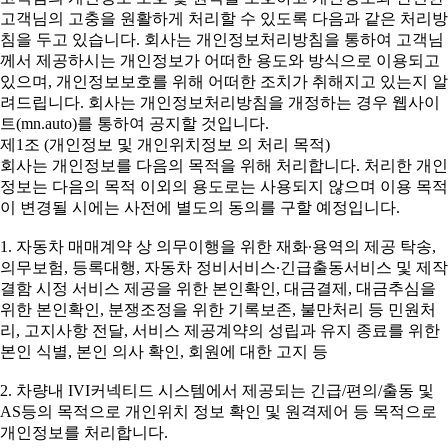
고객님의 고충을 원활하게 처리할 수 있도록 다음과 같은 처리방
침을 두고 있습니다. 회사는 개인정보처리방침을 통하여 고객님
께서 제공하시는 개인정보가 어떠한 용도와 방식으로 이용되고
있으며, 개인정보보호를 위해 어떠한 조치가 취해지고 있는지 알
려드립니다. 회사는 개인정보처리방침을 개정하는 경우 웹사이
트(mn.auto)를 통하여 공지할 것입니다.
제1조 (개인정보 및 개인위치정보 의 처리 목적)
회사는 개인정보를 다음의 목적을 위해 처리합니다. 처리한 개인
정보는 다음의 목적 이외의 용도로는 사용되지 않으며 이용 목적
이 변경될 시에는 사전에 별도의 동의를 구할 예정입니다.
1. 자동차 매매계약 상 의무이행을 위한 재화∙용역의 제공 탁송,
의무보험, 등록대행, 자동차 정비서비스∙긴급출동서비스 및 제작
결함 시정 서비스 제공을 위한 본인확인, 대금결제, 대금추심을
위한 본인확인, 분쟁조정을 위한 기록보존, 불만처리 등 민원처
리, 고지사항 전달, 서비스 제공계약의 성립과 유지 종료를 위한
본인 식별, 본인 의사 확인, 회원에 대한 고지 등
2. 차량내 IVI커넥티드 시스템에서 제공되는 긴급/편의/출동 및
AS등의 목적으로 개인위치 정보 확인 및 원격제어 등 목적으로
개인정보를 처리합니다.