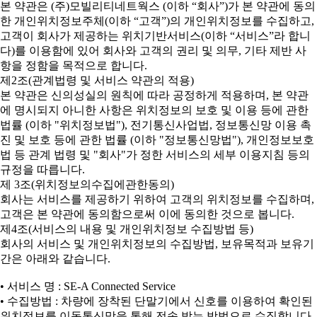
본 약관은 (주)모빌리티네트웍스 (이하 “회사”)가 본 약관에 동의
한 개인위치정보주체(이하 “고객”)의 개인위치정보를 수집하고,
고객이 회사가 제공하는 위치기반서비스(이하 “서비스”라 합니
다)를 이용함에 있어 회사와 고객의 권리 및 의무, 기타 제반 사
항을 정함을 목적으로 합니다.
제2조(관계법령 및 서비스 약관의 적용)
본 약관은 신의성실의 원칙에 따라 공정하게 적용하며, 본 약관
에 명시되지 아니한 사항은 위치정보의 보호 및 이용 등에 관한
법률 (이하 "위치정보법"), 전기통신사업법, 정보통신망 이용 촉
진 및 보호 등에 관한 법률 (이하 "정보통신망법"), 개인정보보호
법 등 관계 법령 및 "회사"가 정한 서비스의 세부 이용지침 등의
규정을 따릅니다.
제 3조(위치정보의수집에관한동의)
회사는 서비스를 제공하기 위하여 고객의 위치정보를 수집하며,
고객은 본 약관에 동의함으로써 이에 동의한 것으로 봅니다.
제4조(서비스의 내용 및 개인위치정보 수집방법 등)
회사의 서비스 및 개인위치정보의 수집방법, 보유목적과 보유기
간은 아래와 같습니다.
• 서비스 명 : SE-A Connected Service
• 수집방법 : 차량에 장착된 단말기에서 신호를 이용하여 확인된
위치정보를 이동통신망을 통해 전송 받는 방법으로 수집합니다.