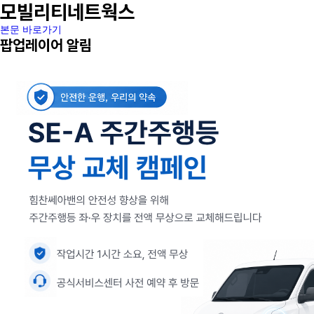
모빌리티네트웍스
본문 바로가기
팝업레이어 알림