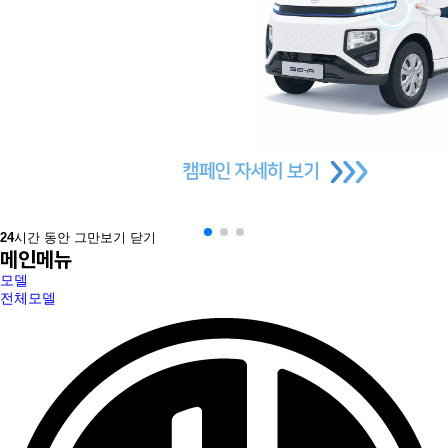
24
시간 동안 그만보기
닫기
메인메뉴
모델
전체모델