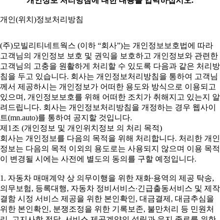
개인정보 처리방침에 대한 내용을 입력하십시오.
개인(위치)정보처리방침
(주)모빌리티네트웍스 (이하 “회사”)는 개인정보보호법에 따라
고객님의 개인정보 보호 및 권익을 보호하고 개인정보와 관련한
고객님의 고충을 원활하게 처리할 수 있도록 다음과 같은 처리방
침을 두고 있습니다. 회사는 개인정보처리방침을 통하여 고객님
께서 제공하시는 개인정보가 어떠한 용도와 방식으로 이용되고
있으며, 개인정보보호를 위해 어떠한 조치가 취해지고 있는지 알
려드립니다. 회사는 개인정보처리방침을 개정하는 경우 웹사이
트(mn.auto)를 통하여 공지할 것입니다.
제1조 (개인정보 및 개인위치정보 의 처리 목적)
회사는 개인정보를 다음의 목적을 위해 처리합니다. 처리한 개인
정보는 다음의 목적 이외의 용도로는 사용되지 않으며 이용 목적
이 변경될 시에는 사전에 별도의 동의를 구할 예정입니다.
1. 자동차 매매계약 상 의무이행을 위한 재화∙용역의 제공 탁송,
의무보험, 등록대행, 자동차 정비서비스∙긴급출동서비스 및 제작
결함 시정 서비스 제공을 위한 본인확인, 대금결제, 대금추심을
위한 본인확인, 분쟁조정을 위한 기록보존, 불만처리 등 민원처
리, 고지사항 전달, 서비스 제공계약의 성립과 유지 종료를 위한