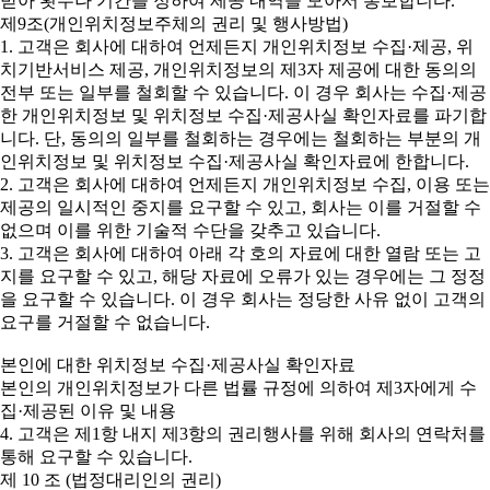
받아 횟수나 기간을 정하여 제공 내역을 모아서 통보합니다.
제9조(개인위치정보주체의 권리 및 행사방법)
1. 고객은 회사에 대하여 언제든지 개인위치정보 수집·제공, 위
치기반서비스 제공, 개인위치정보의 제3자 제공에 대한 동의의
전부 또는 일부를 철회할 수 있습니다. 이 경우 회사는 수집·제공
한 개인위치정보 및 위치정보 수집·제공사실 확인자료를 파기합
니다. 단, 동의의 일부를 철회하는 경우에는 철회하는 부분의 개
인위치정보 및 위치정보 수집·제공사실 확인자료에 한합니다.
2. 고객은 회사에 대하여 언제든지 개인위치정보 수집, 이용 또는
제공의 일시적인 중지를 요구할 수 있고, 회사는 이를 거절할 수
없으며 이를 위한 기술적 수단을 갖추고 있습니다.
3. 고객은 회사에 대하여 아래 각 호의 자료에 대한 열람 또는 고
지를 요구할 수 있고, 해당 자료에 오류가 있는 경우에는 그 정정
을 요구할 수 있습니다. 이 경우 회사는 정당한 사유 없이 고객의
요구를 거절할 수 없습니다.
본인에 대한 위치정보 수집·제공사실 확인자료
본인의 개인위치정보가 다른 법률 규정에 의하여 제3자에게 수
집·제공된 이유 및 내용
4. 고객은 제1항 내지 제3항의 권리행사를 위해 회사의 연락처를
통해 요구할 수 있습니다.
제 10 조 (법정대리인의 권리)