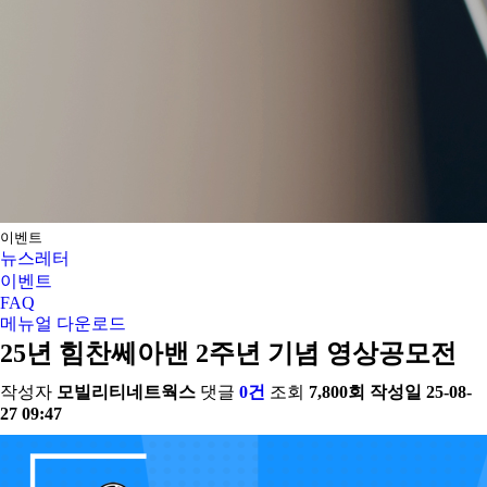
이벤트
뉴스레터
이벤트
FAQ
메뉴얼 다운로드
25년 힘찬쎄아밴 2주년 기념 영상공모전
작성자
모빌리티네트웍스
댓글
0건
조회
7,800회
작성일
25-08-
27 09:47