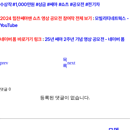
수상작 #1,000만원 #상금 #쎄아 #쇼츠 #공모전 #전기차
2024 힘찬쎄아밴 쇼츠 영상 공모전 참여작 전체 보기
:
모빌리티네트웍스 -
YouTube
네이버 폼 바로가기 링크
:
25년 쎄아 2주년 기념 영상 공모전 - 네이버 폼
목
prev
next
록
댓글
0
등록된 댓글이 없습니다.