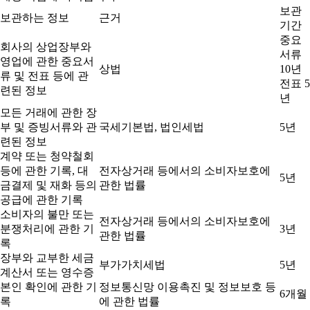
보관
보관하는 정보
근거
기간
중요
회사의 상업장부와
서류
영업에 관한 중요서
상법
10년
류 및 전표 등에 관
전표 5
련된 정보
년
모든 거래에 관한 장
부 및 증빙서류와 관
국세기본법, 법인세법
5년
련된 정보
계약 또는 청약철회
등에 관한 기록, 대
전자상거래 등에서의 소비자보호에
5년
금결제 및 재화 등의
관한 법률
공급에 관한 기록
소비자의 불만 또는
전자상거래 등에서의 소비자보호에
분쟁처리에 관한 기
3년
관한 법률
록
장부와 교부한 세금
부가가치세법
5년
계산서 또는 영수증
본인 확인에 관한 기
정보통신망 이용촉진 및 정보보호 등
6개월
록
에 관한 법률