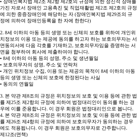
• 장애인복지법 제2조 제2항 제2호의 규정에 의한 정신적 장애를
가진 자로서 장애인 고용촉진 및 직업재활법 제2조 제2호의 규정
에 의한 중증장애인에 해당하는 자 (장애인복지법 제29조의 규
정에 의하여 장애인등록을 한 자에 한한다)
2. 8세 이하의 아동 등의 생명 또는 신체의 보호를 위하여 개인위
치정보의 이용 또는 제공에 동의를 하고자 하는 보호의무자는 서
면동의서에 다음 각호를 기재하고, 보호의무자임을 증명하는 서
면을 첨부하여 회사에 제출하여야 합니다.
• 8세 이하의 아동 등의 성명, 주소 및 생년월일
• 보호의무자의 성명, 주소 및 연락처
• 개인 위치정보 수집, 이용 또는 제공의 목적이 8세 이하의 아동
등의 생명 또는 신체의 보호에 한정된다는 사실
• 동의의 연월일
3. 본 약관 제8조의 규정은 위치정보의 보호 및 이용 등에 관한 법
률 제25조 제2항의 규정에 의하여 법정대리인이 동의를 하는 경
우에 이를 준용합니다. 이 경우 회원은 법정대리인으로 봅니다.
4. 본 약관 제8조의 규정은 위치정보의 보호 및 이용 등에 관한 법
률 제26조 제4항의 규정에 의하여 보호의무자가 동의하는 경우
에도 적용됩니다. 이 경우 회원은 보호의무자로 간주합니다.
제12조(면책)