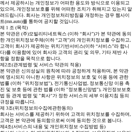
께서 제공하시는 개인정보가 어떠한 용도와 방식으로 이용되고
있으며, 개인정보보호를 위해 어떠한 조치가 취해지고 있는지 알
려드립니다. 회사는 개인정보처리방침을 개정하는 경우 웹사이
트(mn.auto)를 통하여 공지할 것입니다.
제 1 조 (목적)
본 약관은 (주)모빌리티네트웍스 (이하 “회사”)가 본 약관에 동의
한 개인위치정보주체(이하 “고객”)의 개인위치정보를 수집하고,
고객이 회사가 제공하는 위치기반서비스(이하 “서비스”라 합니
다)를 이용함에 있어 회사와 고객의 권리 및 의무, 기타 제반 사
항을 정함을 목적으로 합니다.
제2조(관계법령 및 서비스 약관의 적용)
본 약관은 신의성실의 원칙에 따라 공정하게 적용하며, 본 약관
에 명시되지 아니한 사항은 위치정보의 보호 및 이용 등에 관한
법률 (이하 "위치정보법"), 전기통신사업법, 정보통신망 이용 촉
진 및 보호 등에 관한 법률 (이하 "정보통신망법"), 개인정보보호
법 등 관계 법령 및 "회사"가 정한 서비스의 세부 이용지침 등의
규정을 따릅니다.
제 3조(위치정보의수집에관한동의)
회사는 서비스를 제공하기 위하여 고객의 위치정보를 수집하며,
고객은 본 약관에 동의함으로써 이에 동의한 것으로 봅니다.
제4조(서비스의 내용 및 개인위치정보 수집방법 등)