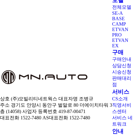
모델
전체모델
SE-A
BASE
CAMP
ETVAN
PRO
ETVAN
EX
구매
구매안내
상담신청
시승신청
판매대리
점
서비스
상호 (주)모빌리티네트웍스
대표자명 조병규
CS소개
주소 경기도 안양시 동안구 벌말로 80 더에이치타워 3
직영서비
층 (14058)
사업자 등록번호 419-87-00471
스센터
대표전화 1522-7480
AS대표전화 1522-7480
서비스 네
트워크
안내