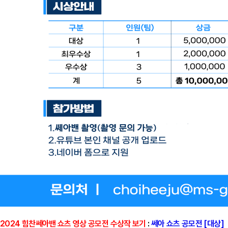
2024 힘찬쎄아밴 쇼츠 영상 공모전 수상작 보기
:
쎄아 쇼츠 공모전 [대상]