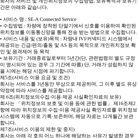
회사의 서비스 및 개인위치정보의 수집방법, 보유목적과 보유기
간은 아래와 같습니다.
• 서비스 명 : SE-A Connected Service
• 수집방법 : 차량에 장착된 단말기에서 신호를 이용하여 확인된
위치정보를 이동통신망을 통해 전송 받는 방법으로 수집합니다.
• 서비스 내용 및 (보유)목적 : 차량내 IVI/커넥티드 시스템에서
제공되는 긴급/편의/출동 및 AS 등의 목적으로 개인위치정보 확
인 및 원격제어 등 목적
• 보유기간 : 거래종료일로부터 5년간(단, 관련법령의 별도 규정
이 명시되어 있는 경우 그 기간에 따름) 단, 거래가 성립하지 않
을 시에는 해당 시점에 파기합니다.
제5조(서비스 이용 요금 및 조건)
회사는 서비스를 3년동안 무상으로 제공하며, 그 이후 별도 유상
약정에 따라 서비스를 제공합니다.
제 6조(위치정보의수집·이용·제공 사실확인자료의 보유)
회사는 「위치정보의 보호 및 이용 등에 관한 법률」 제16조제2
항에 따라 위치정보의 수집·이용·제공사실 확인자료를 위치정보
시스템에 자동으로 기록·보존하며, 해당 자료는 12개월간 보관
합니다.
제7조(서비스 이용의 제한 및 중지)
회사는 아래 각 호의 어느 하나에 해당하는 사유가 발생한 경우